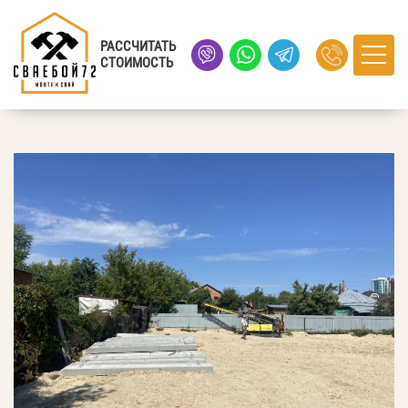
Главная
›
Портфолио
› улица Огарева, город Тюмень
РАССЧИТАТЬ
СТОИМОСТЬ
улица Огарева, город Тюмень