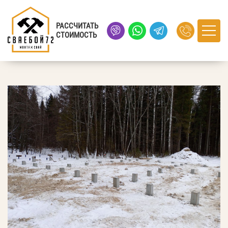
Главная
›
Портфолио
› село Тюнево, Тюменская область
РАССЧИТАТЬ
СТОИМОСТЬ
село Тюнево, Тюменская область