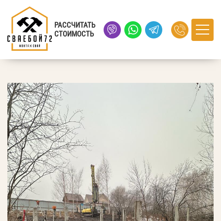
Главная
›
Портфолио
› село Кулига, Тюменская область
РАССЧИТАТЬ
СТОИМОСТЬ
село Кулига, Тюменская область