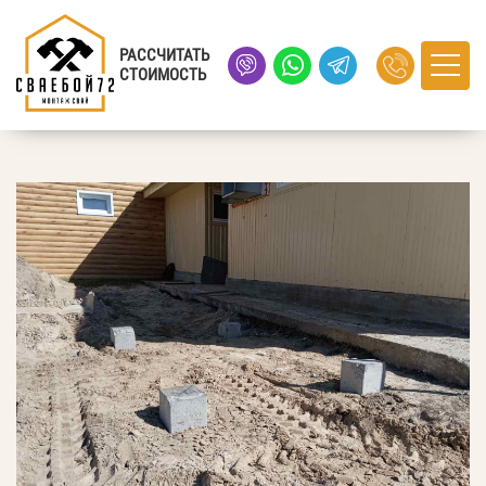
Главная
›
Портфолио
› поселок Винзили, Тюменская область
РАССЧИТАТЬ
СТОИМОСТЬ
поселок Винзили, Тюменская область