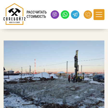
Главная
›
Портфолио
› Перевалово
РАССЧИТАТЬ
СТОИМОСТЬ
Перевалово