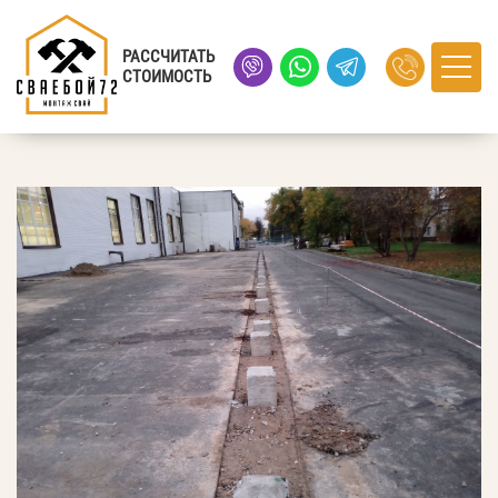
Главная
›
Портфолио
› мкр. Антипино, город Тюмень
РАССЧИТАТЬ
СТОИМОСТЬ
мкр. Антипино, город Тюмень