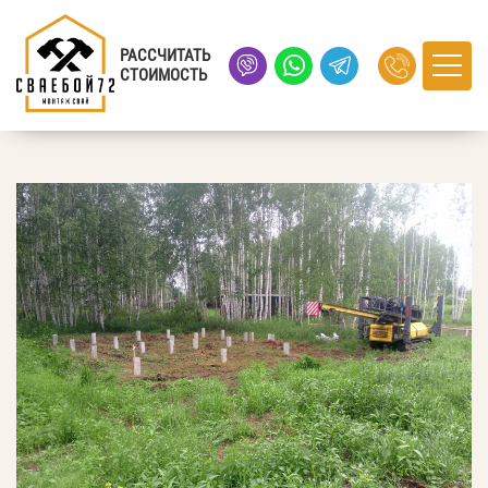
Главная
›
Портфолио
› КП Зеленый Город, Тюменская область
РАССЧИТАТЬ
СТОИМОСТЬ
КП Зеленый Город, Тюменская область