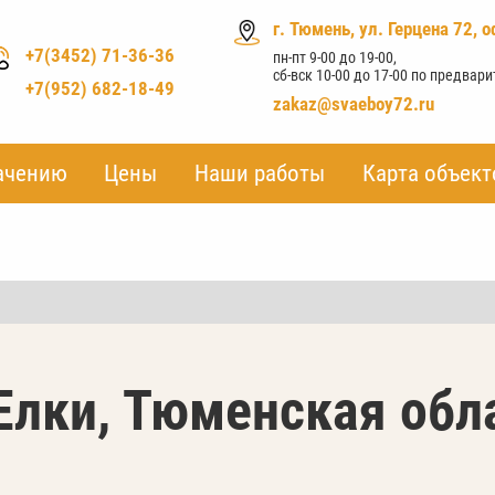
г. Тюмень, ул. Герцена 72, о
+7(3452) 71-36-36
пн-пт 9-00 до 19-00,
сб-вск 10-00 до 17-00 по предвар
+7(952) 682-18-49
zakaz@svaeboy72.ru
ачению
ачению
Цены
Цены
Наши работы
Наши работы
Карта объект
Карта объект
Елки, Тюменская обл