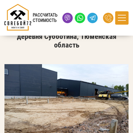
Главная
›
Портфолио
› деревня Субботина, Тюменская
область
РАССЧИТАТЬ
СТОИМОСТЬ
деревня Субботина, Тюменская
область