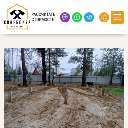
Главная
›
Портфолио
› деревня Штакуль, Тюменская область
РАССЧИТАТЬ
СТОИМОСТЬ
деревня Штакуль, Тюменская область