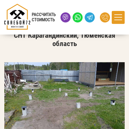
Главная
›
Портфолио
› СНТ Карагандинский, Тюменская
область
РАССЧИТАТЬ
СТОИМОСТЬ
СНТ Карагандинский, Тюменская
область